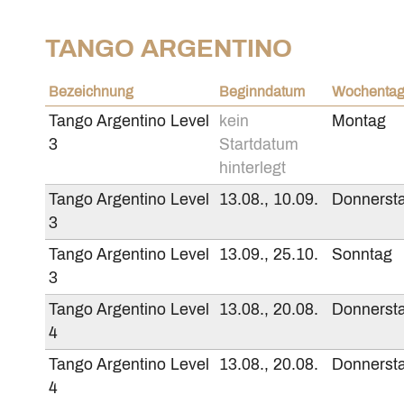
TANGO ARGENTINO
Bezeichnung
Beginndatum
Wochenta
Tango Argentino Level
kein
Montag
3
Startdatum
hinterlegt
Tango Argentino Level
13.08., 10.09.
Donnerst
3
Tango Argentino Level
13.09., 25.10.
Sonntag
3
Tango Argentino Level
13.08., 20.08.
Donnerst
4
Tango Argentino Level
13.08., 20.08.
Donnerst
4