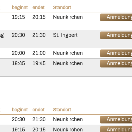
g
beginnt
endet
Standort
19:15
20:15
Neunkirchen
Anmeldun
ag
20:30
21:30
St. Ingbert
Anmeldun
20:00
21:00
Neunkirchen
Anmeldun
18:45
19:45
Neunkirchen
Anmeldun
g
beginnt
endet
Standort
20:30
21:30
Neunkirchen
Anmeldun
19:15
20:15
Neunkirchen
Anmeldun