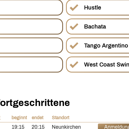
Hustle
Bachata
Tango Argentino
West Coast Swi
ortgeschrittene
g
beginnt
endet
Standort
19:15
20:15
Neunkirchen
Anmeldun