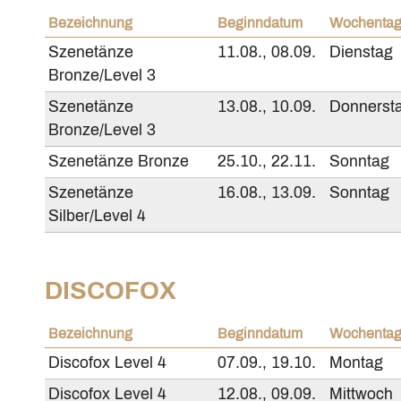
Bezeichnung
Beginndatum
Wochenta
Szenetänze
11.08., 08.09.
Dienstag
Bronze/Level 3
Szenetänze
13.08., 10.09.
Donnerst
Bronze/Level 3
Szenetänze Bronze
25.10., 22.11.
Sonntag
Szenetänze
16.08., 13.09.
Sonntag
Silber/Level 4
DISCOFOX
Bezeichnung
Beginndatum
Wochenta
Discofox Level 4
07.09., 19.10.
Montag
Discofox Level 4
12.08., 09.09.
Mittwoch