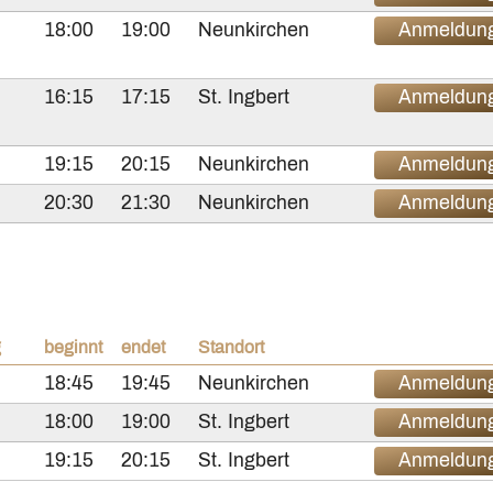
18:00
19:00
Neunkirchen
Anmeldun
16:15
17:15
St. Ingbert
Anmeldun
19:15
20:15
Neunkirchen
Anmeldun
20:30
21:30
Neunkirchen
Anmeldun
g
beginnt
endet
Standort
18:45
19:45
Neunkirchen
Anmeldun
18:00
19:00
St. Ingbert
Anmeldun
19:15
20:15
St. Ingbert
Anmeldun