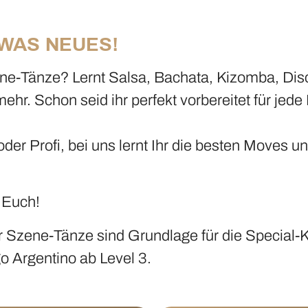
WAS NEUES!
ene-Tänze? Lernt Salsa, Bachata, Kizomba, Dis
ehr. Schon seid ihr perfekt vorbereitet für jede
der Profi, bei uns lernt Ihr die besten Moves u
 Euch!
r Szene-Tänze sind Grundlage für die Special-
o Argentino ab Level 3.