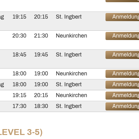
ag
19:15
20:15
St. Ingbert
Anmeldun
20:30
21:30
Neunkirchen
Anmeldun
18:45
19:45
St. Ingbert
Anmeldun
18:00
19:00
Neunkirchen
Anmeldun
ag
18:00
19:00
St. Ingbert
Anmeldun
19:15
20:15
Neunkirchen
Anmeldun
17:30
18:30
St. Ingbert
Anmeldun
EVEL 3-5)