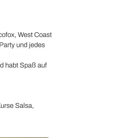
cofox, West Coast
 Party und jedes
nd habt Spaß auf
Kurse Salsa,