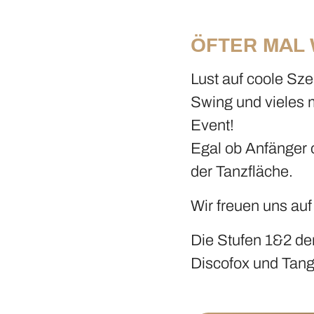
ÖFTER MAL 
Lust auf coole Sz
Swing und vieles m
Event!
Egal ob Anfänger o
der Tanzfläche.
Wir freuen uns auf
Die Stufen 1&2 de
Discofox und Tang