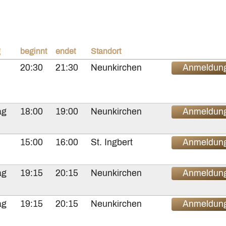
g
beginnt
endet
Standort
20:30
21:30
Neunkirchen
Anmeldun
ag
18:00
19:00
Neunkirchen
Anmeldun
15:00
16:00
St. Ingbert
Anmeldun
ag
19:15
20:15
Neunkirchen
Anmeldun
ag
19:15
20:15
Neunkirchen
Anmeldun