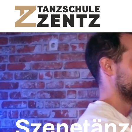
Zum Hauptinhalt springen
Szenetänz