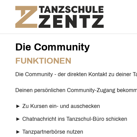
Zum Hauptinhalt springen
Die Community
FUNKTIONEN
Die Community - der direkten Kontakt zu deiner T
Deinen persönlichen Community-Zugang bekomms
► Zu Kursen ein- und auschecken
► Chatnachricht ins Tanzschul-Büro schicken
► Tanzpartnerbörse nutzen