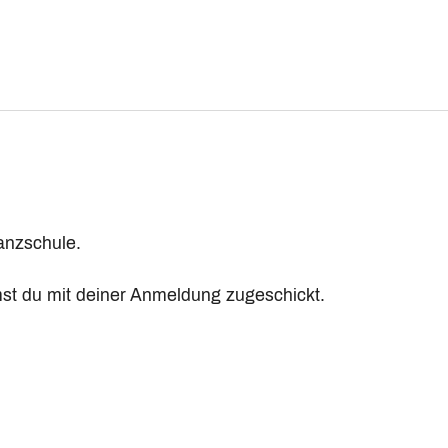
anzschule.
t du mit deiner Anmeldung zugeschickt.