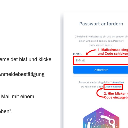
emeldet bist und klicke
e Anmeldebestätigung
Mail mit einem
eben".