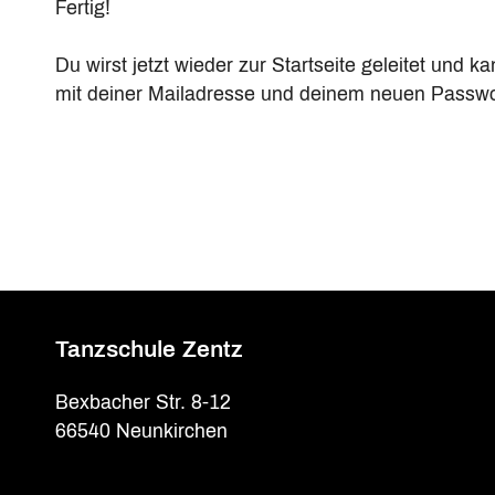
Fertig!
Du wirst jetzt wieder zur Startseite geleitet und ka
mit deiner Mailadresse und deinem neuen Passw
Tanzschule Zentz
Bexbacher Str. 8-12
66540 Neunkirchen
Filiale St. Ingbert